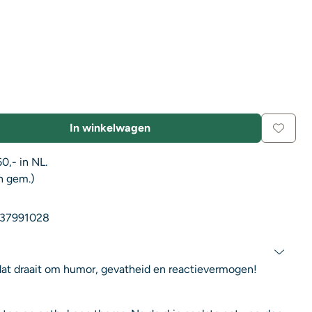
In winkelwagen
0,- in NL.
n gem.)
37991028
 dat draait om humor, gevatheid en reactievermogen!