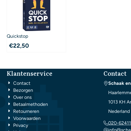
Quickstop
€
22,50
Klantenservice
Contact
Contact
Schaak en
Bezorgen
Haarlemme
Over ons
1013 KH
A
Betaalmethoden
Retourneren
Nederland
Voorwaarden
020-62411
Privacy
info@scha