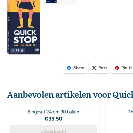
Share
Post
Pin-it
Aanbevolen artikelen voor
Quic
Bingoset 24 cm 90 ballen
Th
Prijs: 39,50
€39,50
Uitverkocht