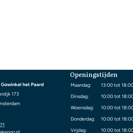
Openingstijden
 Gowinkel het Paard
Maandag:
13:00 tot 18:0
rdijk 173
Dinsdag:
10:00 tot 18:0
msterdam
Woensdag:
10:00 tot 18:0
Donderdag:
10:00 tot 18:0
71
Vrijdag:
10:00 tot 18:0
akengo.nl