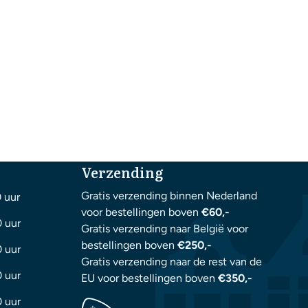
Verzending
Gratis verzending binnen Nederland
0 uur
voor bestellingen boven
€60,-
0 uur
Gratis verzending naar België voor
bestellingen boven
€250,-
0 uur
Gratis verzending naar de rest van de
0 uur
EU voor bestellingen boven
€350,-
0 uur