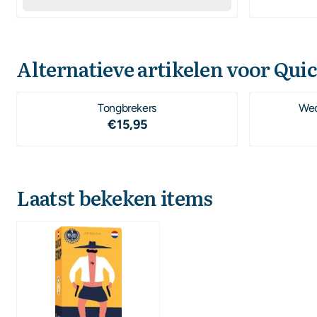
Alternatieve artikelen voor
Quic
Tongbrekers
Wed
Prijs: 15,95
€15,95
Laatst bekeken items