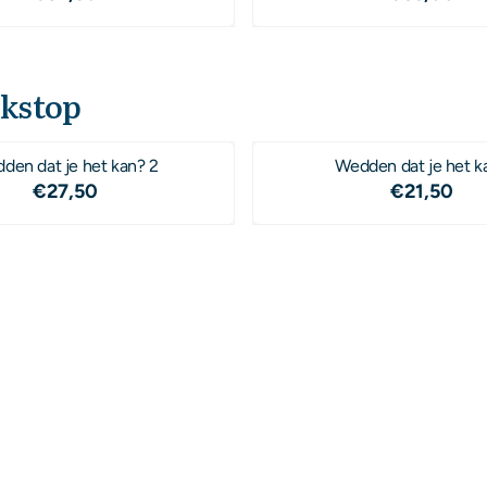
kstop
den dat je het kan? 2
Wedden dat je het k
Prijs: 27,50
Prijs: 21
€27,50
€21,50