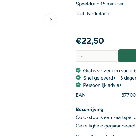
Speelduur: 15 minuten
Taal: Nederlands
€
22,50
-
+
Aantal
Gratis verzenden vanaf 6
Snel geleverd (1-3 dage
Persoonlijk advies
EAN
37700
Beschrijving
Quickstop is een kaartspel
Gezelligheid gegarandeerd!