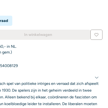
rraad
In winkelwagen
0,- in NL.
n gem.)
54008129
sch spel van politieke intriges en verraad dat zich afspeelt
n 1930. De spelers zijn in het geheim verdeeld in twee
en. Alleen bekend bij elkaar, coördineren de fascisten om
 koelbloedige leider te installeren. De liberalen moeten