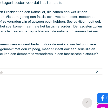
 tegenhouden voordat het te laat is.
en President en een Kanselier, die samen een wet uit een
igen. Als de regering een fascistische wet aanneemt, moeten de
of ze verraden zijn of gewoon pech hebben. Secret Hitler heeft ook
het spel komen naarmate het fascisme vordert. De fascisten zullen
os te creëren, tenzij de liberalen de natie terug kunnen trekken
p Weerwolven en werd bedacht door de makers van het populaire
 gemaakt met een knipoog, maar er kleeft ook een serieuze en
e kan een democratie veranderen in een fascistische dictatuur?
F