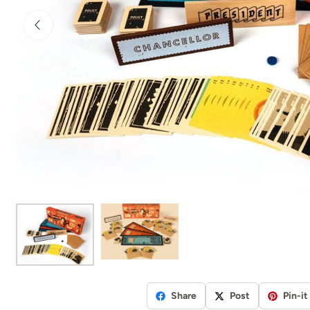
Share
Post
Pin-it