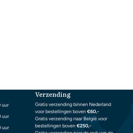
Verzending
Gratis verzending binnen Nederland
0 uur
voor bestellingen boven
€60,-
0 uur
Gratis verzending naar België voor
bestellingen boven
€250,-
0 uur
Gratis verzending naar de rest van de