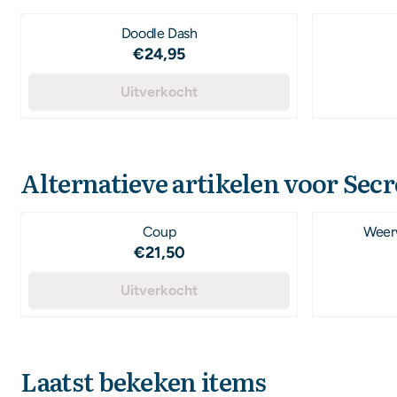
Doodle Dash
Prijs: 24,95
€24,95
Uitverkocht
Alternatieve artikelen voor
Secr
Coup
Weer
Prijs: 21,50
€21,50
Uitverkocht
Laatst bekeken items