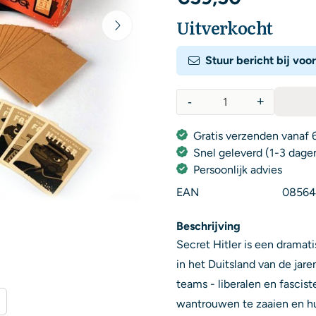
Uitverkocht
Stuur bericht bij voo
-
+
Aantal
Gratis verzenden vanaf 6
Snel geleverd (1-3 dage
Persoonlijk advies
EAN
08564
Beschrijving
Secret Hitler is een dramati
in het Duitsland van de jare
teams - liberalen en fascist
wantrouwen te zaaien en hun