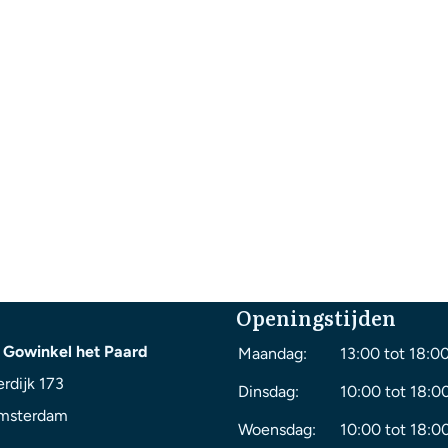
Openingstijden
 Gowinkel het Paard
Maandag:
13:00 tot 18:0
rdijk 173
Dinsdag:
10:00 tot 18:0
msterdam
Woensdag:
10:00 tot 18:0