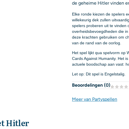
de geheime Hitler vinden en
Elke ronde kiezen de spelers e
willekeurig dek zullen uitvaard
spelers proberen uit te vinden 
overheidsbevoegdheden die in 
deze krachten gebruiken om cha
van de rand van de oorlog.
Het spel lijkt qua spelvorm o
Cards Against Humanity. Het is
actuele boodschap aan vast: ho
Let op: Dit spel is Engelstalig.
Beoordelingen (
0
)
Meer van Partyspellen
t Hitler