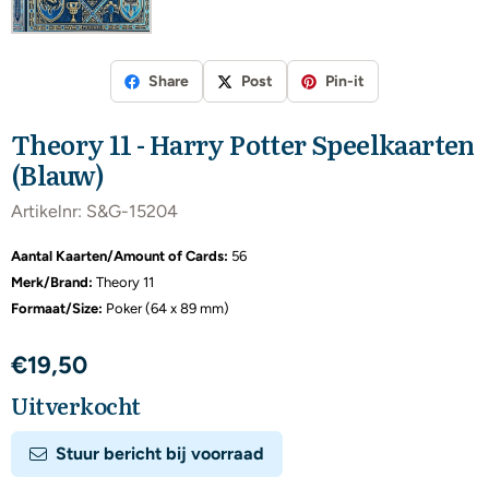
Share
Post
Pin-it
Theory 11 - Harry Potter Speelkaarten
(Blauw)
Artikelnr:
S&G-15204
Aantal Kaarten/Amount of Cards:
56
Merk/Brand:
Theory 11
Formaat/Size:
Poker (64 x 89 mm)
€
19,50
Uitverkocht
Stuur bericht bij voorraad