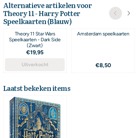
Alternatieve artikelen voor
Theory 11 - Harry Potter
Speelkaarten (Blauw)
Theory 11 Star Wars
Amsterdam speelkaarten
Speelkaarten - Dark Side
(Zwart)
Prijs: 19,95
€19,95
Uitverkocht
Prijs: 8,50
€8,50
Laatst bekeken items