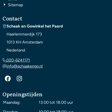
Sitemap
Contact
Schaak en Gowinkel het Paard
Haarlemmerdijk 173
1013 KH
Amsterdam
Nederland
020-6241171
info@schaakengo.nl
Openingstijden
Maandag:
13:00 tot 18:00 uur
Dinsdag:
10:00 tot 18:00 uur