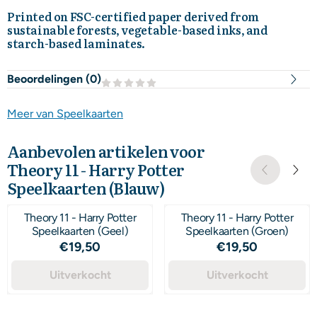
Printed on FSC-certified paper derived from
sustainable forests, vegetable-based inks, and
starch-based laminates.
Beoordelingen (
0
)
Meer van Speelkaarten
Aanbevolen artikelen voor
Theory 11 - Harry Potter
Speelkaarten (Blauw)
Theory 11 - Harry Potter
Theory 11 - Harry Potter
Speelkaarten (Geel)
Speelkaarten (Groen)
Prijs: 19,50
Prijs: 19,50
€19,50
€19,50
Uitverkocht
Uitverkocht