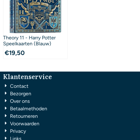
Theory 11 - Harry Potter
Speelkaarten (Blauw)
€
19,50
Klantenservice
Contact
Bezorgen
Over ons
Betaalmethoden
Retourneren
Voorwaarden
Privacy
Links