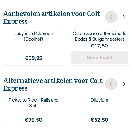
Aanbevolen artikelen voor
Colt
Express
Labyrinth Pokemon
Carcassonne uitbreiding 5:
(Doolhof)
Bodes & Burgermeesters
Prijs: 17,50
€17,50
Prijs: 39,95
Uitverkocht
€39,95
Alternatieve artikelen voor
Colt
Express
Ticket to Ride - Rails and
Diluvium
Sails
Prijs: 79,50
Prijs: 52,50
€79,50
€52,50