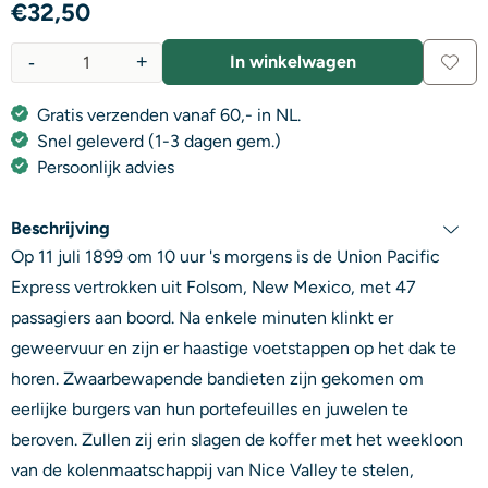
€
32,50
-
+
In winkelwagen
Aantal
Gratis verzenden vanaf 60,- in NL.
Snel geleverd (1-3 dagen gem.)
Persoonlijk advies
Beschrijving
Op 11 juli 1899 om 10 uur 's morgens is de Union Pacific
Express vertrokken uit Folsom, New Mexico, met 47
passagiers aan boord. Na enkele minuten klinkt er
geweervuur en zijn er haastige voetstappen op het dak te
horen. Zwaarbewapende bandieten zijn gekomen om
eerlijke burgers van hun portefeuilles en juwelen te
beroven. Zullen zij erin slagen de koffer met het weekloon
van de kolenmaatschappij van Nice Valley te stelen,