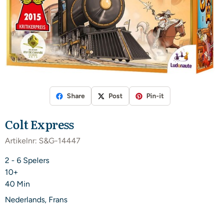
Share
Post
Pin-it
Colt Express
Artikelnr:
S&G-14447
2 - 6 Spelers
10+
​40 Min
Nederlands, Frans