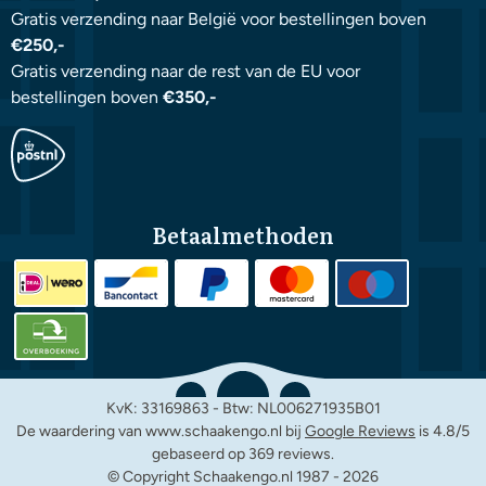
Gratis verzending naar België voor bestellingen boven
€250,-
Gratis verzending naar de rest van de EU voor
bestellingen boven
€350,-
Betaalmethoden
KvK: 33169863 - Btw: NL006271935B01
De waardering van www.schaakengo.nl bij
Google Reviews
is 4.8/5
gebaseerd op 369 reviews.
© Copyright Schaakengo.nl 1987 -
2026