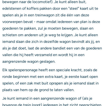
bewegen naar de locomotief). Je kunt alleen buit,
edelstenen of koffers pakken door een "steel" kaart uit te
spelen als je in een treinwagon zit die één van deze
voorwerpen bevat - maar omdat iedereen van plan is deze
goederen te pakken, zul je moeten bewegen, slaan en
schieten om anderen uit je weg te krijgen. Je kunt alleen
iemand slaan die zich in dezelfde wagon bevindt als jij, en
als je dat doet, laat de andere bandiet een van de goederen
vallen die hij heeft verzameld en wordt hij in een
aangrenzende wagon geslagen.
Elk spelerspersonage heeft een speciale kracht, zoals de
ronde beginnen met een extra kaart, je eerste kaart open
spelen, of een zak met buit oprapen als je iemand slaat in
plaats van hem op de grond te laten vallen.
Je kunt iemand in een aangrenzende wagon of (als je
bovenop de trein loopt) iedereen in het zicht neerschieten,