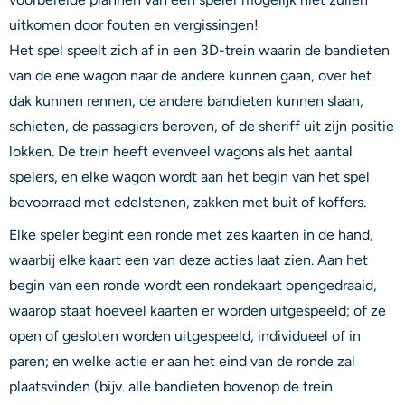
uitkomen door fouten en vergissingen!
Het spel speelt zich af in een 3D-trein waarin de bandieten
van de ene wagon naar de andere kunnen gaan, over het
dak kunnen rennen, de andere bandieten kunnen slaan,
schieten, de passagiers beroven, of de sheriff uit zijn positie
lokken. De trein heeft evenveel wagons als het aantal
spelers, en elke wagon wordt aan het begin van het spel
bevoorraad met edelstenen, zakken met buit of koffers.
Elke speler begint een ronde met zes kaarten in de hand,
waarbij elke kaart een van deze acties laat zien. Aan het
begin van een ronde wordt een rondekaart opengedraaid,
waarop staat hoeveel kaarten er worden uitgespeeld; of ze
open of gesloten worden uitgespeeld, individueel of in
paren; en welke actie er aan het eind van de ronde zal
plaatsvinden (bijv. alle bandieten bovenop de trein