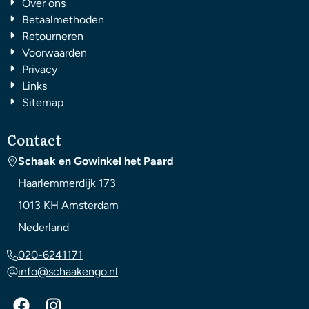
Over ons
Betaalmethoden
Retourneren
Voorwaarden
Privacy
Links
Sitemap
Contact
Schaak en Gowinkel het Paard
Haarlemmerdijk 173
1013 KH
Amsterdam
Nederland
020-6241171
info@schaakengo.nl