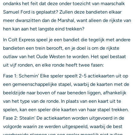
ondanks het feit dat deze onder toezicht van maarschalk
Samuel Ford is geplaatst? Zullen deze bandieten elkaar
meer dwarszitten dan de Marshal, want alleen de rijkste van
hen kan aan het langste eind trekken?
In Colt Express speel je een bandiet die tegelijk met andere
bandieten een trein berooft, en je doel is om de rijkste
outlaw van het Oude Westen te worden. Het spel bestaat
uit vijf ronden, en elke ronde heeft twee fasen:
Fase 1: Schemin' Elke speler speelt 2-5 actiekaarten uit op
een gemeenschappelijke stapel, waarbij de kaarten met de
beeldzijde naar boven of naar beneden liggen, afhankelijk
van het type van de ronde. In plaats van een kaart uit te
spelen, kan een speler drie kaarten van haar stapel trekken.
Fase 2: Stealin' De actiekaarten worden uitgevoerd in de
volgorde waarin ze werden uitgespeeld, waarbij de best
voorbereide plannen van een speler mogelijk niet zullen