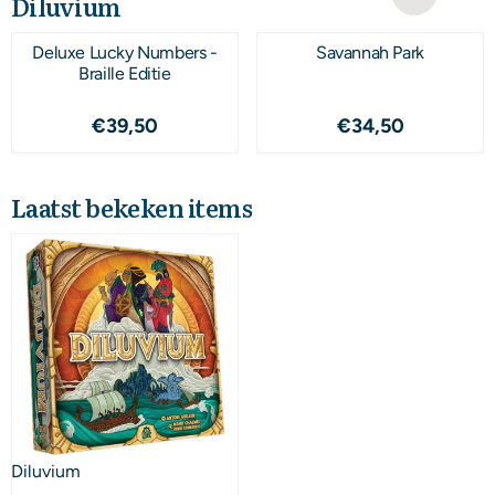
Diluvium
Deluxe Lucky Numbers -
Savannah Park
Braille Editie
Prijs: 39,50
Prijs: 34,50
€39,50
€34,50
Laatst bekeken items
Diluvium