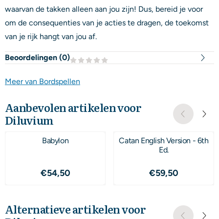
waarvan de takken alleen aan jou zijn! Dus, bereid je voor
om de consequenties van je acties te dragen, de toekomst
van je rijk hangt van jou af.
Beoordelingen (
0
)
Meer van Bordspellen
Aanbevolen artikelen voor
Diluvium
Babylon
Catan English Version - 6th
Ed.
Prijs: 54,50
Prijs: 59,50
€54,50
€59,50
Alternatieve artikelen voor