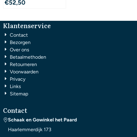
€
52,50
Klantenservice
Contact
Bezorgen
Over ons
Betaalmethoden
Retourneren
Voorwaarden
Privacy
Links
Sitemap
Contact
Schaak en Gowinkel het Paard
Haarlemmerdijk 173