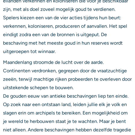
eilanden verkennen en koloniseren die voor je beschikbaar
zijn, met als doel zoveel mogelijk goud te verdienen.
Spelers kiezen een van de vier acties tijdens hun beurt:
verkennen, koloniseren, produceren of aanvallen. Het spel
eindigt zodra een van de bronnen is uitgeput. De
beschaving met het meeste goud in hun reserves wordt
uitgeroepen tot winnaar.
Maandenlang stroomde de lucht over de aarde.
Continenten verdronken, gegrepen door de vraatzuchtige
zeeën, terwijl machtige rijken probeerden te overleven door
uitstekende schepen te bouwen.
De gouden eeuw van antieke beschavingen liep ten einde.
Op zoek naar een ontstaan ​​land, leiden jullie elk je volk en
slagen erin om archipels te bereiken. Een mogelijkheid om
je wereld te herbouwen staat je te wachten. Maar je bent
niet alleen. Andere beschavingen hebben dezelfde tragedie