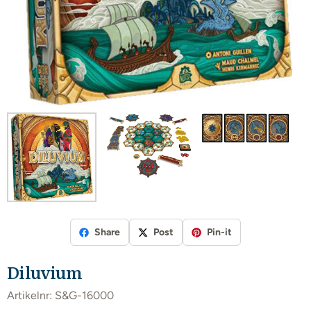
Share
Post
Pin-it
Diluvium
Artikelnr:
S&G-16000