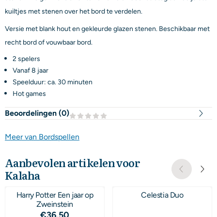
kuiltjes met stenen over het bord te verdelen.
Versie met blank hout en gekleurde glazen stenen. Beschikbaar met
recht bord of vouwbaar bord.
2 spelers
Vanaf 8 jaar
Speelduur: ca. 30 minuten
Hot games
Beoordelingen (
0
)
Meer van Bordspellen
Aanbevolen artikelen voor
Kalaha
Harry Potter Een jaar op
Celestia Duo
Zweinstein
Prijs: 36,50
€36,50