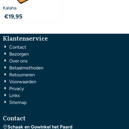
Kalaha
€
19,95
Klantenservice
Contact
Bezorgen
Over ons
Betaalmethoden
Retourneren
Voorwaarden
Privacy
Links
Sitemap
Contact
Schaak en Gowinkel het Paard