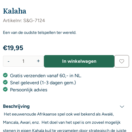
Kalaha
Artikelnr:
S&G-7124
Een van de oudste telspellen ter wereld.
€
19,95
-
+
In winkelwagen
Aantal
Gratis verzenden vanaf 60,- in NL.
Snel geleverd (1-3 dagen gem.)
Persoonlijk advies
Beschrijving
Het eeuwenoude Afrikaanse spel ook wel bekend als Awalé,
Mancala, Awari, enz. Het doel van het spel is om zoveel mogelijk
stenen in eigen Kahala kuil te verzamelen door strategisch de juiste