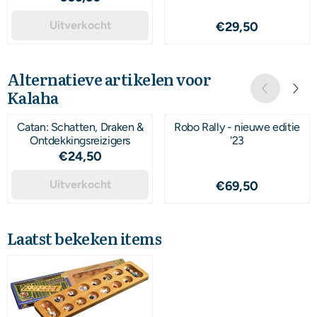
Uitverkocht
Prijs: 29,50
€29,50
Alternatieve artikelen voor
Kalaha
Catan: Schatten, Draken &
Robo Rally - nieuwe editie
Ontdekkingsreizigers
'23
Prijs: 24,50
€24,50
Uitverkocht
Prijs: 69,50
€69,50
Laatst bekeken items