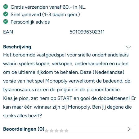
Gratis verzenden vanaf 60,- in NL.
Snel geleverd (1-3 dagen gem.)
Persoonlijk advies
EAN
5010996302311
Beschrijving
Het beroemde vastgoedspel voor snelle onderhandelaars
waarin spelers kopen, verkopen, onderhandelen en ruilen
om de ultieme rijkdom te behalen. Deze (Nederlandse)
versie van het spel Monopoly verwelkomt de badeend, de
tyrannosaurus rex en de pinguïn in de pionnenfamilie.
Kies je pion, zet hem op START en gooi de dobbelstenen! Er
kan maar één winnaar zijn bij Monopoly. Ben jij degene die
straks alles bezit?
Beoordelingen (
0
)