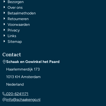
Bezorgen
Over ons
Betaalmethoden
Retourneren
Voorwaarden
Privacy
Links
Sitemap
Contact
Schaak en Gowinkel het Paard
Haarlemmerdijk 173
1013 KH
Amsterdam
Nederland
020-6241171
info@schaakengo.nl