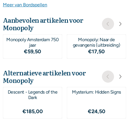
Meer van Bordspellen
Aanbevolen artikelen voor
Monopoly
Monopoly Amsterdam 750
Monopoly: Naar de
jaar
gevangenis (uitbreiding)
Prijs: 59,50
Prijs: 17,50
€59,50
€17,50
Alternatieve artikelen voor
Monopoly
Descent - Legends of the
Mysterium: Hidden Signs
Dark
Prijs: 185,00
Prijs: 24,50
€185,00
€24,50