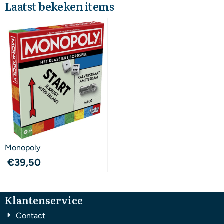
Laatst bekeken items
Monopoly
€
39,50
Klantenservice
Contact