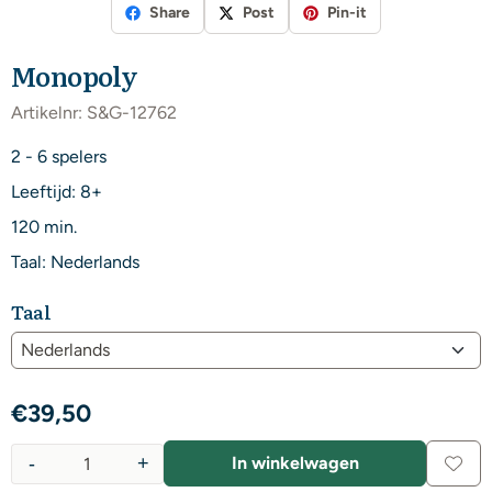
Share
Post
Pin-it
Monopoly
Artikelnr:
S&G-12762
2 - 6 spelers
Leeftijd: 8+
120 min.
Taal: Nederlands
Taal
€
39,50
-
+
In winkelwagen
Aantal