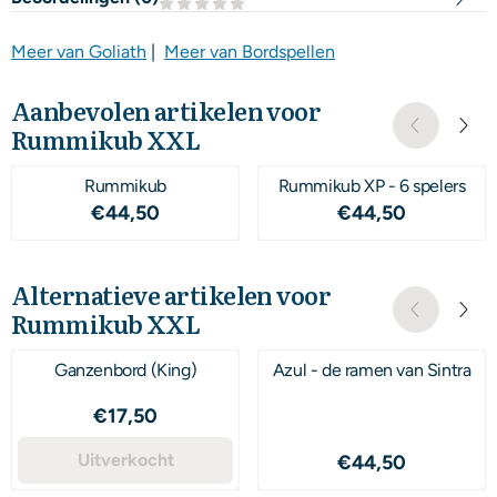
Meer van Goliath
|
Meer van Bordspellen
Aanbevolen artikelen voor
Rummikub XXL
Rummikub
Rummikub XP - 6 spelers
Prijs: 44,50
Prijs: 44,50
€44,50
€44,50
Alternatieve artikelen voor
Rummikub XXL
Ganzenbord (King)
Azul - de ramen van Sintra
Prijs: 17,50
€17,50
Uitverkocht
Prijs: 44,50
€44,50