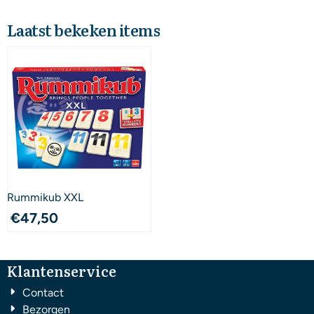
Laatst bekeken items
Rummikub XXL
€
47,50
Klantenservice
Contact
Bezorgen