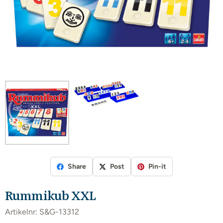
Share
Post
Pin-it
Rummikub XXL
Artikelnr:
S&G-13312