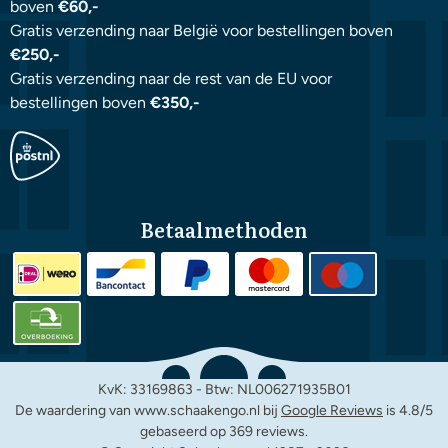
boven
€60,-
Gratis verzending naar België voor bestellingen boven
€250,-
Gratis verzending naar de rest van de EU voor
bestellingen boven
€350,-
Betaalmethoden
KvK: 33169863 - Btw: NL006271935B01
De waardering van www.schaakengo.nl bij
Google Reviews
is 4.8/5
gebaseerd op 369 reviews.