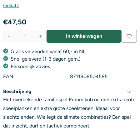
Goliath
€
47,50
-
+
In winkelwagen
Aantal
Gratis verzenden vanaf 60,- in NL.
Snel geleverd (1-3 dagen gem.)
Persoonlijk advies
EAN
8711808504585
Beschrijving
Het overbekende familiespel Rummikub nu met extra grote
speelplanken en extra grote speelstenen. Ideaal voor
slechtzienden. Wie legt de slimste combinaties? Een spel
dat inzicht, durf en tactiek combineert.