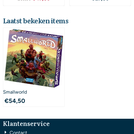
Laatst bekeken items
Smallworld
€
54,50
Klantenservice
Contact