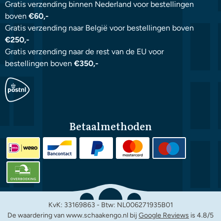
Gratis verzending binnen Nederland voor bestellingen
boven
€60,-
Gratis verzending naar België voor bestellingen boven
€250,-
Gratis verzending naar de rest van de EU voor
bestellingen boven
€350,-
Betaalmethoden
KvK: 33169863 - Btw: NL006271935B01
De waardering van www.schaakengo.nl bij
Google Reviews
is 4.8/5