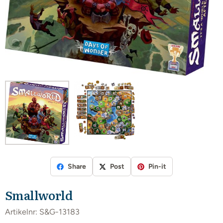
Share
Post
Pin-it
Smallworld
Artikelnr:
S&G-13183