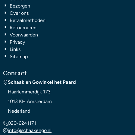
Bezorgen
Over ons
Betaalmethoden
Retourneren
Voorwaarden
Privacy
Links
Sitemap
Contact
Schaak en Gowinkel het Paard
Haarlemmerdijk 173
1013 KH
Amsterdam
Nederland
020-6241171
info@schaakengo.nl