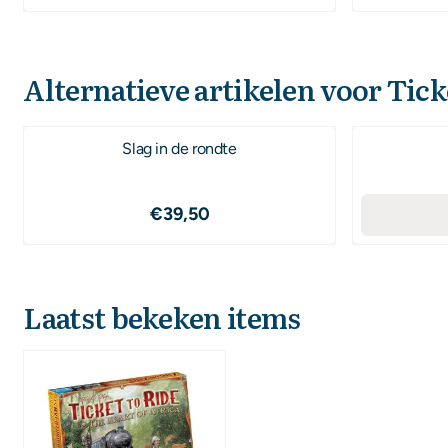
Alternatieve artikelen voor
Tick
Slag in de rondte
Prijs: 39,50
€39,50
Laatst bekeken items