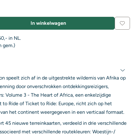
In winkelwagen
0,- in NL.
n gem.)
n speelt zich af in de uitgestrekte wildernis van Afrika op
enning door onverschrokken ontdekkingsreizigers,
rs: Volume 3 - The Heart of Africa, een enkelzijdige
t to Ride of Ticket to Ride: Europe, richt zich op het
t" van het continent weergegeven in een verticaal formaat.
rt 45 nieuwe terreinkaarten, verdeeld in drie verschillende
eassocieerd met verschillende routekleuren: Woestijn-/