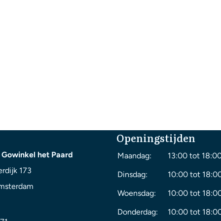
Openingstijden
 Gowinkel het Paard
Maandag:
13:00 tot 18:0
rdijk 173
Dinsdag:
10:00 tot 18:0
msterdam
Woensdag:
10:00 tot 18:0
Donderdag:
10:00 tot 18:0