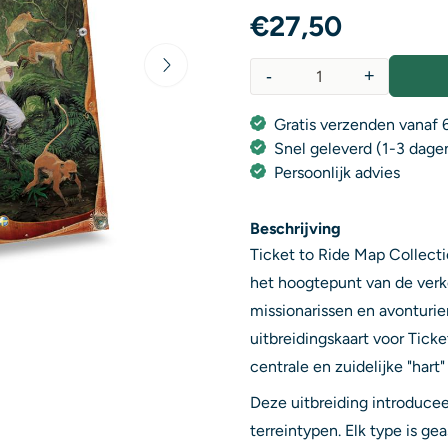
€
27,50
-
+
Aantal
Gratis verzenden vanaf 6
Snel geleverd (1-3 dage
Persoonlijk advies
Beschrijving
Ticket to Ride Map Collectio
het hoogtepunt van de verk
missionarissen en avonturie
uitbreidingskaart voor Ticke
centrale en zuidelijke "har
Deze uitbreiding introducee
terreintypen. Elk type is g