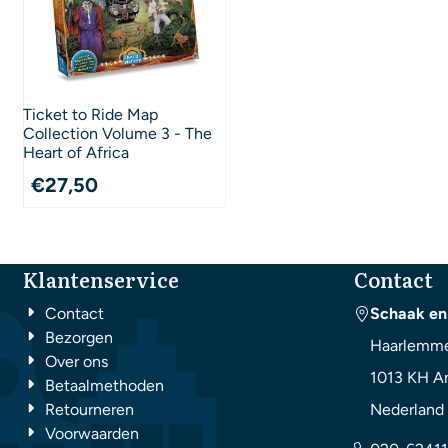
Ticket to Ride Map
Collection Volume 3 - The
Heart of Africa
€
27,50
Klantenservice
Contact
Contact
Schaak en
Bezorgen
Haarlemme
Over ons
1013 KH
A
Betaalmethoden
Retourneren
Nederland
Voorwaarden