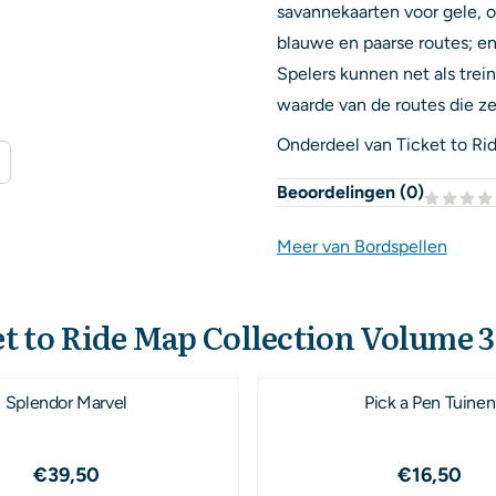
savannekaarten voor gele, o
blauwe en paarse routes; en 
Spelers kunnen net als trei
waarde van de routes die z
Onderdeel van Ticket to Rid
Beoordelingen (
0
)
Meer van Bordspellen
t to Ride Map Collection Volume 3 
Splendor Marvel
Pick a Pen Tuinen
Prijs: 39,50
Prijs: 16
€39,50
€16,50