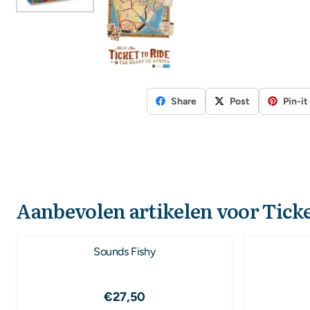
Share
Post
Pin-it
Aanbevolen artikelen voor
Ticke
Sounds Fishy
Prijs: 27,50
€27,50