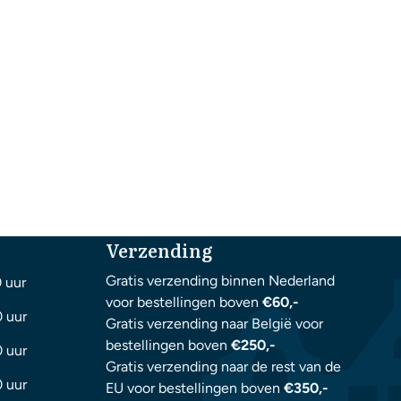
Verzending
Gratis verzending binnen Nederland
0 uur
voor bestellingen boven
€60,-
0 uur
Gratis verzending naar België voor
bestellingen boven
€250,-
0 uur
Gratis verzending naar de rest van de
0 uur
EU voor bestellingen boven
€350,-