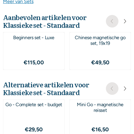
Meer van Sets
Aanbevolen artikelen voor
Klassieke set - Standaard
Beginners set - Luxe
Chinese magnetische go
set, 19x19
Prijs: 115,00
Prijs: 49,50
€115,00
€49,50
Alternatieve artikelen voor
Klassieke set - Standaard
Go - Complete set - budget
Mini Go - magnetische
reisset
Prijs: 29,50
Prijs: 16,50
€29,50
€16,50