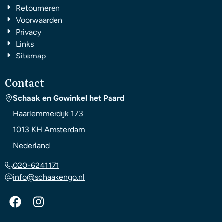
Retourneren
Voorwaarden
Privacy
Links
Sitemap
Contact
Schaak en Gowinkel het Paard
Haarlemmerdijk 173
1013 KH
Amsterdam
Nederland
020-6241171
info@schaakengo.nl