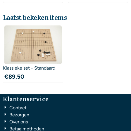
Laatst bekeken items
Klassieke set - Standaard
€
89,50
Klantenservice
Contact
Bezorgen
Over ons
Betaalmethoden