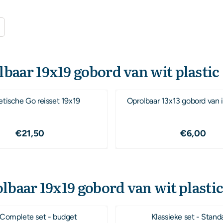
baar 19x19 gobord van wit plastic
tische Go reisset 19x19
Oprolbaar 13x13 gobord van i
Prijs: 21,50
Prijs: 6,
€21,50
€6,00
lbaar 19x19 gobord van wit plasti
 Complete set - budget
Klassieke set - Stand