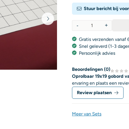
Stuur bericht bij voo
-
+
Aantal
Gratis verzenden vanaf 6
Snel geleverd (1-3 dage
Persoonlijk advies
Beoordelingen (
0
)
Oprolbaar 19x19 gobord va
ervaring en plaats een revie
Review plaatsen
Meer van Sets