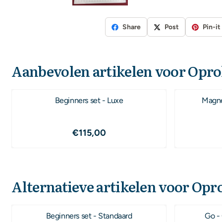
Share
Post
Pin-it
Aanbevolen artikelen voor
Oprol
Beginners set - Luxe
Magne
Prijs: 115,00
€115,00
Alternatieve artikelen voor
Opro
Beginners set - Standaard
Go -