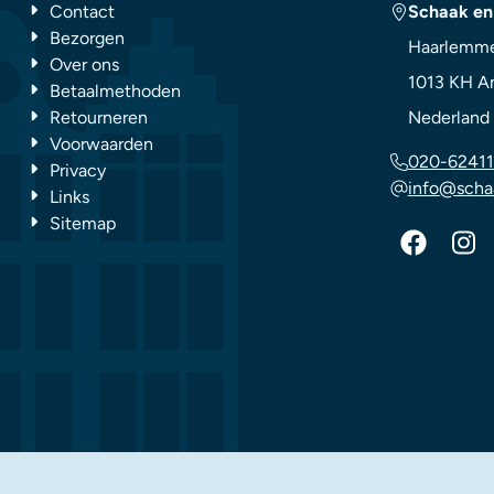
Contact
Schaak en
Bezorgen
Haarlemme
Over ons
1013 KH
A
Betaalmethoden
Retourneren
Nederland
Voorwaarden
020-62411
Privacy
info@scha
Links
Sitemap