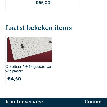
Prijs: 55,00
€55,00
Laatst bekeken items
Oprolbaar 19x19 gobord van
wit plastic
€
4,50
Klantenservice
Contact