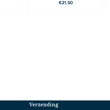
,50
Prijs: 21,50
€21,50
Verzending