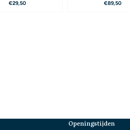
Prijs: 29,50
Prijs: 89
€29,50
€89,50
Openingstijden