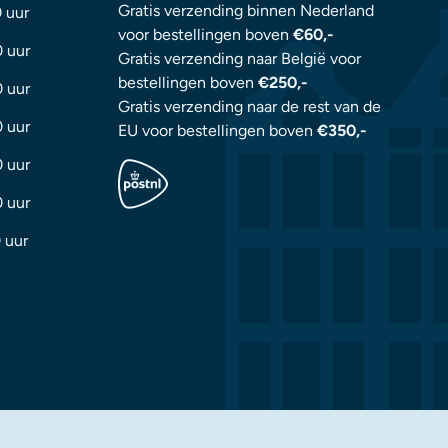
Gratis verzending binnen Nederland
0 uur
voor bestellingen boven
€60,-
0 uur
Gratis verzending naar België voor
bestellingen boven
€250,-
0 uur
Gratis verzending naar de rest van de
0 uur
EU voor bestellingen boven
€350,-
0 uur
0 uur
 uur