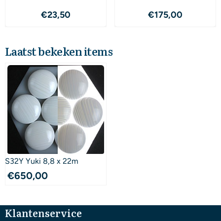
Prijs: 23,50
Prijs: 175,00
€23,50
€175,00
Laatst bekeken items
S32Y Yuki 8,8 x 22m
€
650,00
Klantenservice