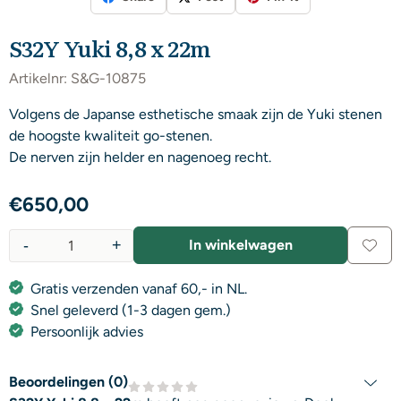
S32Y Yuki 8,8 x 22m
Artikelnr:
S&G-10875
Volgens de Japanse esthetische smaak zijn de Yuki stenen
de hoogste kwaliteit go-stenen.
De nerven zijn helder en nagenoeg recht.
€
650,00
-
+
In winkelwagen
Aantal
Gratis verzenden vanaf 60,- in NL.
Snel geleverd (1-3 dagen gem.)
Persoonlijk advies
Beoordelingen (
0
)