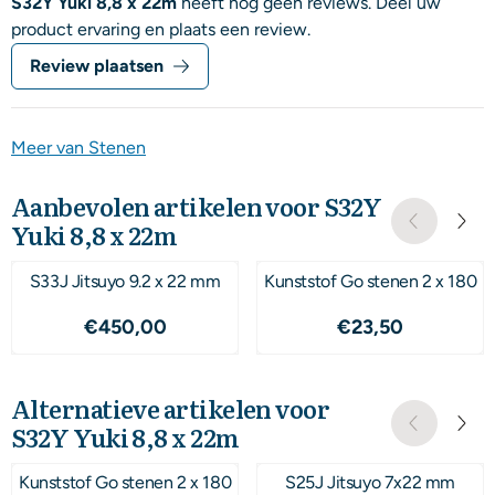
S32Y Yuki 8,8 x 22m
heeft nog geen reviews. Deel uw
product ervaring en plaats een review.
Review plaatsen
Meer van Stenen
Aanbevolen artikelen voor
S32Y
Yuki 8,8 x 22m
S33J Jitsuyo 9.2 x 22 mm
Kunststof Go stenen 2 x 180
Prijs: 450,00
Prijs: 23,50
€450,00
€23,50
Alternatieve artikelen voor
S32Y Yuki 8,8 x 22m
Kunststof Go stenen 2 x 180
S25J Jitsuyo 7x22 mm