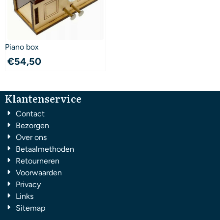
Piano box
€
54,50
Klantenservice
Contact
Bezorgen
Over ons
Betaalmethoden
Retourneren
Voorwaarden
Privacy
Links
Sitemap