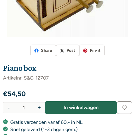
Share
Post
Pin-it
Piano box
Artikelnr:
S&G-12707
€
54,50
-
+
In winkelwagen
Aantal
Gratis verzenden vanaf 60,- in NL.
Snel geleverd (1-3 dagen gem.)