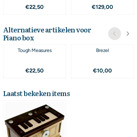
Prijs: 22,50
Prijs: 129,00
€22,50
€129,00
Alternatieve artikelen voor
Piano box
Tough Measures
Brezel
Prijs: 22,50
Prijs: 10,00
€22,50
€10,00
Laatst bekeken items