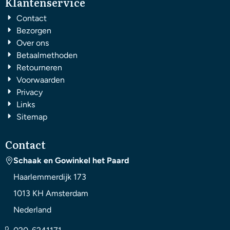
Klantenservice
Contact
Bezorgen
Over ons
Betaalmethoden
Retourneren
Voorwaarden
Privacy
Links
Sitemap
Contact
Schaak en Gowinkel het Paard
Haarlemmerdijk 173
1013 KH
Amsterdam
Nederland