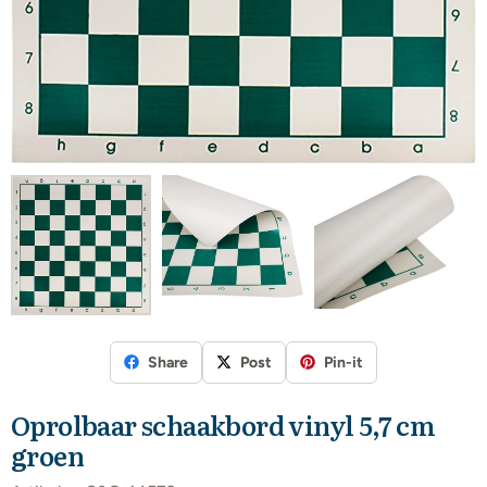
Share
Post
Pin-it
Oprolbaar schaakbord vinyl 5,7 cm
groen