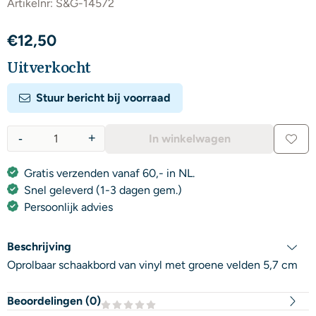
Artikelnr:
S&G-14572
€
12,50
Uitverkocht
Stuur bericht bij voorraad
-
+
In winkelwagen
Aantal
Gratis verzenden vanaf 60,- in NL.
Snel geleverd (1-3 dagen gem.)
Persoonlijk advies
Beschrijving
Oprolbaar schaakbord van vinyl met groene velden 5,7 cm
Beoordelingen (
0
)