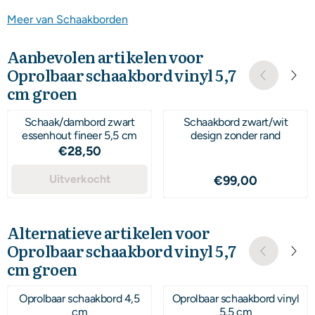
Meer van Schaakborden
Aanbevolen artikelen voor
Oprolbaar schaakbord vinyl 5,7
cm groen
Schaak/dambord zwart
Schaakbord zwart/wit
essenhout fineer 5,5 cm
design zonder rand
Prijs: 28,50
€28,50
Uitverkocht
Prijs: 99,00
€99,00
Alternatieve artikelen voor
Oprolbaar schaakbord vinyl 5,7
cm groen
Oprolbaar schaakbord 4,5
Oprolbaar schaakbord vinyl
cm
5,5 cm