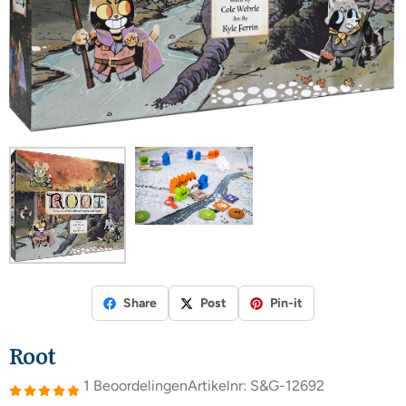
Share
Post
Pin-it
Root
1 Beoordelingen
Artikelnr:
S&G-12692