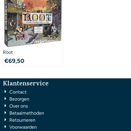
Root
€
69,50
Klantenservice
Contact
Bezorgen
Over ons
Betaalmethoden
Retourneren
Voorwaarden