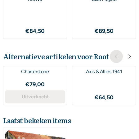
Prijs: 84,50
Prijs: 89,50
€84,50
€89,50
Alternatieve artikelen voor
Root
Charterstone
Axis & Allies 1941
Prijs: 79,00
€79,00
Uitverkocht
Prijs: 64,50
€64,50
Laatst bekeken items