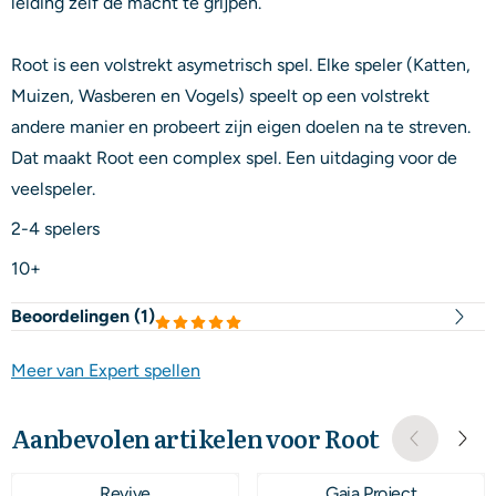
leiding zelf de macht te grijpen.
Root is een volstrekt asymetrisch spel. Elke speler (Katten,
Muizen, Wasberen en Vogels) speelt op een volstrekt
andere manier en probeert zijn eigen doelen na te streven.
Dat maakt Root een complex spel. Een uitdaging voor de
veelspeler.
2-4 spelers
10+
Beoordelingen (
1
)
Meer van Expert spellen
Aanbevolen artikelen voor
Root
Revive
Gaia Project