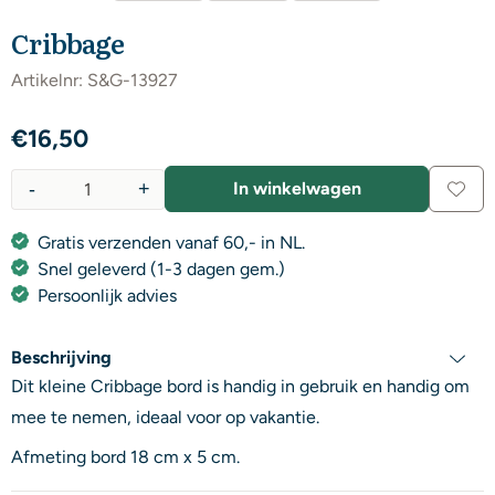
Cribbage
Artikelnr:
S&G-13927
€
16,50
-
+
In winkelwagen
Aantal
Gratis verzenden vanaf 60,- in NL.
Snel geleverd (1-3 dagen gem.)
Persoonlijk advies
Beschrijving
Dit kleine Cribbage bord is handig in gebruik en handig om
mee te nemen, ideaal voor op vakantie.
Afmeting bord 18 cm x 5 cm.