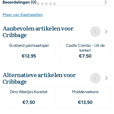
Beoordelingen (
0
)
Meer van Kaartspellen
Aanbevolen artikelen voor
Cribbage
Scotland yard kaartspel
Castle Combo - Uit de
kerker!
Prijs: 12,95
Prijs: 7,50
€12,95
€7,50
Alternatieve artikelen voor
Cribbage
Dino Weetjes Kwartet
Moddervarkens
Prijs: 7,50
Prijs: 13,50
€7,50
€13,50