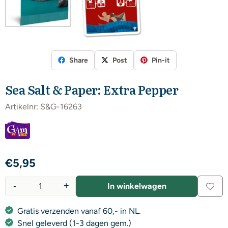
Share
Post
Pin-it
Sea Salt & Paper: Extra Pepper
Artikelnr:
S&G-16263
€
5,95
-
+
In winkelwagen
Aantal
Gratis verzenden vanaf 60,- in NL.
Snel geleverd (1-3 dagen gem.)