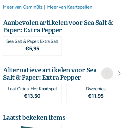
Meer van GaminBiz
|
Meer van Kaartspellen
Aanbevolen artikelen voor
Sea Salt &
Paper: Extra Pepper
Sea Salt & Paper: Extra Salt
Prijs: 5,95
€5,95
Alternatieve artikelen voor
Sea
Salt & Paper: Extra Pepper
Lost Cities: Het Kaartspel
Dweebies
Prijs: 13,50
Prijs: 11,95
€13,50
€11,95
Laatst bekeken items