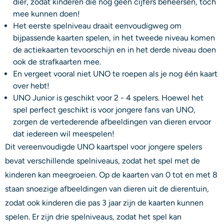
dier, zodat kinderen die nog geen cijfers beheersen, toch
mee kunnen doen!
Het eerste spelniveau draait eenvoudigweg om
bijpassende kaarten spelen, in het tweede niveau komen
de actiekaarten tevoorschijn en in het derde niveau doen
ook de strafkaarten mee.
En vergeet vooral niet UNO te roepen als je nog één kaart
over hebt!
UNO Junior is geschikt voor 2 - 4 spelers. Hoewel het
spel perfect geschikt is voor jongere fans van UNO,
zorgen de vertederende afbeeldingen van dieren ervoor
dat iedereen wil meespelen!
Dit vereenvoudigde UNO kaartspel voor jongere spelers
bevat verschillende spelniveaus, zodat het spel met de
kinderen kan meegroeien. Op de kaarten van 0 tot en met 8
staan snoezige afbeeldingen van dieren uit de dierentuin,
zodat ook kinderen die pas 3 jaar zijn de kaarten kunnen
spelen. Er zijn drie spelniveaus, zodat het spel kan