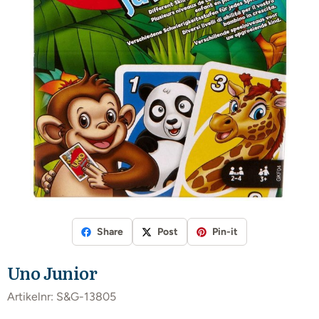
Share
Post
Pin-it
Uno Junior
Artikelnr:
S&G-13805