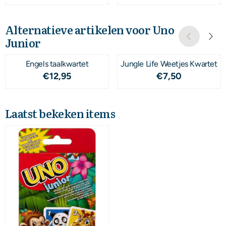
Alternatieve artikelen voor
Uno
Junior
Engels taalkwartet
Jungle Life Weetjes Kwartet
Prijs: 12,95
Prijs: 7,50
€12,95
€7,50
Laatst bekeken items