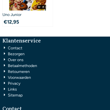
Uno Junior
€
12,95
Klantenservice
Contact
Bezorgen
Over ons
Betaalmethoden
Retourneren
Voorwaarden
Privacy
Links
Sitemap
Contact