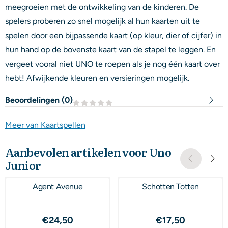
meegroeien met de ontwikkeling van de kinderen. De
spelers proberen zo snel mogelijk al hun kaarten uit te
spelen door een bijpassende kaart (op kleur, dier of cijfer) in
hun hand op de bovenste kaart van de stapel te leggen. En
vergeet vooral niet UNO te roepen als je nog één kaart over
hebt! Afwijkende kleuren en versieringen mogelijk.
Beoordelingen (
0
)
Meer van Kaartspellen
Aanbevolen artikelen voor
Uno
Junior
Agent Avenue
Schotten Totten
Prijs: 24,50
Prijs: 17,50
€24,50
€17,50