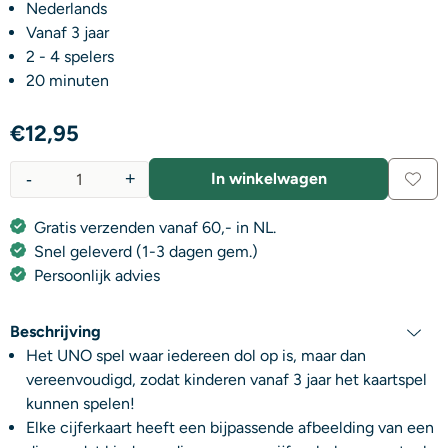
Nederlands
Vanaf 3 jaar
2 - 4 spelers
20 minuten
€
12,95
-
+
In winkelwagen
Aantal
Gratis verzenden vanaf 60,- in NL.
Snel geleverd (1-3 dagen gem.)
Persoonlijk advies
Beschrijving
Het UNO spel waar iedereen dol op is, maar dan
vereenvoudigd, zodat kinderen vanaf 3 jaar het kaartspel
kunnen spelen!
Elke cijferkaart heeft een bijpassende afbeelding van een