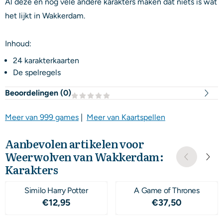
Al deze en nog vele andere karakters maken dat niets is wat
het lijkt in Wakkerdam.
Inhoud:
24 karakterkaarten
De spelregels
Beoordelingen (
0
)
Meer van 999 games
|
Meer van Kaartspellen
Aanbevolen artikelen voor
Weerwolven van Wakkerdam:
Karakters
Similo Harry Potter
A Game of Thrones
Prijs: 12,95
Prijs: 37,50
€12,95
€37,50