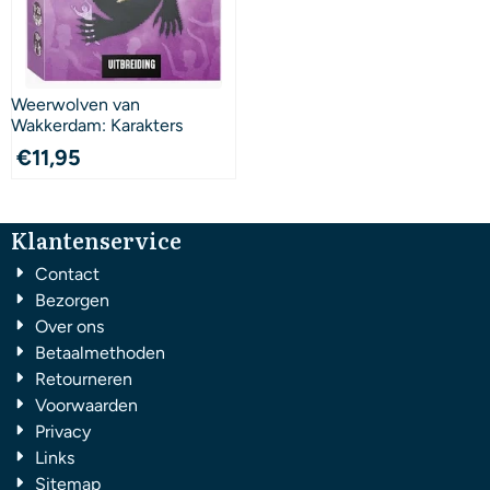
Weerwolven van
Wakkerdam: Karakters
€
11,95
Klantenservice
Contact
Bezorgen
Over ons
Betaalmethoden
Retourneren
Voorwaarden
Privacy
Links
Sitemap