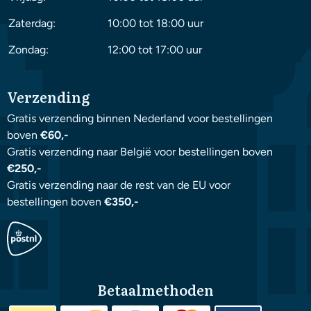
Zaterdag:
10:00 tot 18:00 uur
Zondag:
12:00 tot 17:00 uur
Verzending
Gratis verzending binnen Nederland voor bestellingen
boven
€60,-
Gratis verzending naar België voor bestellingen boven
€250,-
Gratis verzending naar de rest van de EU voor
bestellingen boven
€350,-
Betaalmethoden