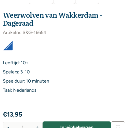
Weerwolven van Wakkerdam -
Dageraad
Artikelnr:
S&G-16654
Leeftijd: 10+
Spelers: 3-10
Speelduur: 10 minuten
Taal: Nederlands
€
13,95
-
+
In winkelwagen