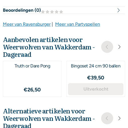
Beoordelingen (
0
)
Meer van Ravensburger
|
Meer van Partyspellen
Aanbevolen artikelen voor
Weerwolven van Wakkerdam -
Dageraad
Truth or Dare Pong
Bingoset 24 cm 90 ballen
Prijs: 39,50
€39,50
Prijs: 26,50
Uitverkocht
€26,50
Alternatieve artikelen voor
Weerwolven van Wakkerdam -
Dageraad