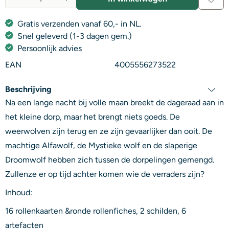
Aantal
Gratis verzenden vanaf 60,- in NL.
Snel geleverd (1-3 dagen gem.)
Persoonlijk advies
EAN
4005556273522
Beschrijving
Na een lange nacht bij volle maan breekt de dageraad aan in
het kleine dorp, maar het brengt niets goeds. De
weerwolven zijn terug en ze zijn gevaarlijker dan ooit. De
machtige Alfawolf, de Mystieke wolf en de slaperige
Droomwolf hebben zich tussen de dorpelingen gemengd.
Zullenze er op tijd achter komen wie de verraders zijn?
Inhoud:
16 rollenkaarten &ronde rollenfiches, 2 schilden, 6
artefacten