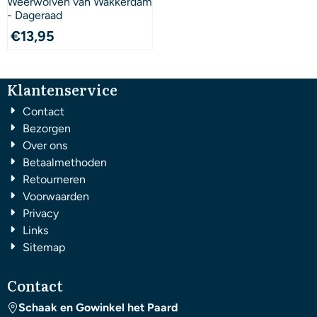
Weerwolven van Wakkerdam
- Dageraad
€
13,95
Klantenservice
Contact
Bezorgen
Over ons
Betaalmethoden
Retourneren
Voorwaarden
Privacy
Links
Sitemap
Contact
Schaak en Gowinkel het Paard