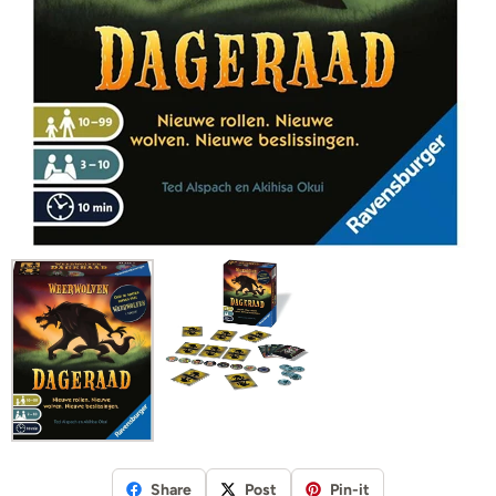
Share
Post
Pin-it