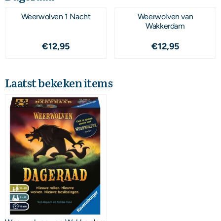
Weerwolven 1 Nacht
Weerwolven van
Wakkerdam
Prijs: 12,95
Prijs: 12,95
€12,95
€12,95
Laatst bekeken items