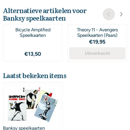
Alternatieve artikelen voor
Banksy speelkaarten
Bicycle Amplified
Theory 11 - Avengers
Speelkaarten
Speelkaarten (Paars)
Prijs: 19,95
€19,95
Prijs: 13,50
Uitverkocht
€13,50
Laatst bekeken items
Banksy speelkaarten