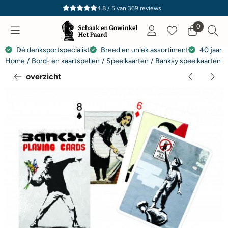
Cookievoorkeuren zijn momenteel gesloten.
4.8 / 5
van
369
reviews
0
Dé denksportspecialist
Breed en uniek assortiment
40 jaar e
Home
/
Bord- en kaartspellen
/
Speelkaarten
/
Banksy speelkaarten
overzicht