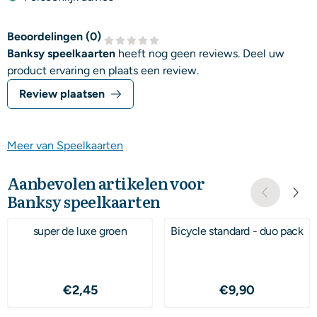
Beoordelingen (
0
)
Banksy speelkaarten
heeft nog geen reviews. Deel uw
product ervaring en plaats een review.
Review plaatsen
Meer van Speelkaarten
Aanbevolen artikelen voor
Banksy speelkaarten
super de luxe groen
Bicycle standard - duo pack
Prijs: 2,45
Prijs: 9,90
€2,45
€9,90