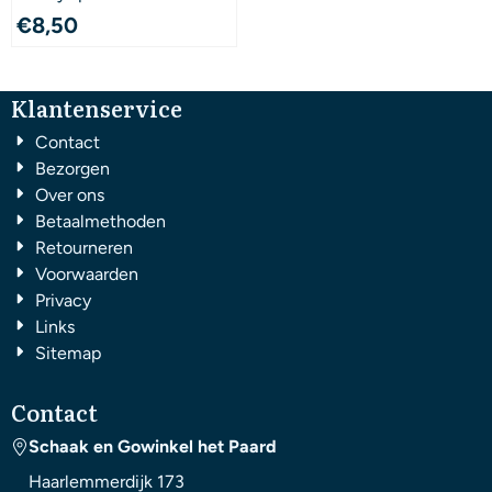
€
8,50
Klantenservice
Contact
Bezorgen
Over ons
Betaalmethoden
Retourneren
Voorwaarden
Privacy
Links
Sitemap
Contact
Schaak en Gowinkel het Paard
Haarlemmerdijk 173