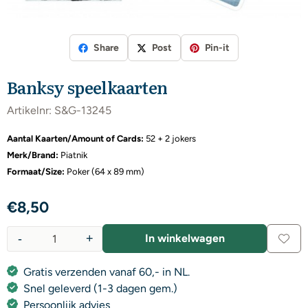
Share
Post
Pin-it
Banksy speelkaarten
Artikelnr:
S&G-13245
Aantal Kaarten/Amount of Cards:
52 + 2 jokers
Merk/Brand:
Piatnik
Formaat/Size:
Poker (64 x 89 mm)
€
8,50
-
+
In winkelwagen
Aantal
Gratis verzenden vanaf 60,- in NL.
Snel geleverd (1-3 dagen gem.)
Persoonlijk advies