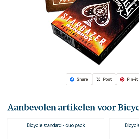
Share
Post
Pin-it
Aanbevolen artikelen voor
Bicyc
Bicycle standard - duo pack
Bicycl