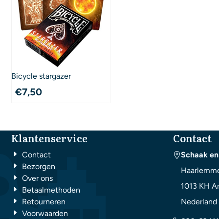
Bicycle stargazer
€
7,50
Klantenservice
Contact
Contact
Schaak en
Bezorgen
Haarlemme
Over ons
1013 KH
A
Betaalmethoden
Retourneren
Nederland
Voorwaarden