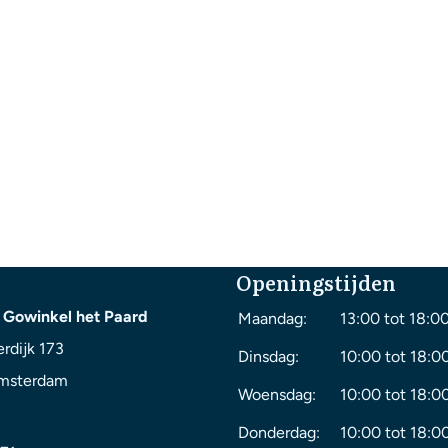
Openingstijden
 Gowinkel het Paard
Maandag:
13:00 tot 18:0
rdijk 173
Dinsdag:
10:00 tot 18:0
msterdam
Woensdag:
10:00 tot 18:0
Donderdag:
10:00 tot 18:0