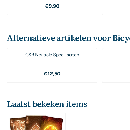
Prijs: 9,90
€9,90
Alternatieve artikelen voor
Bicy
GSB Neutrale Speelkaarten
Prijs: 12,50
€12,50
Laatst bekeken items