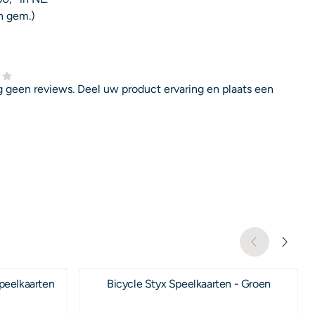
n gem.)
 geen reviews. Deel uw product ervaring en plaats een
peelkaarten
Bicycle Styx Speelkaarten - Groen