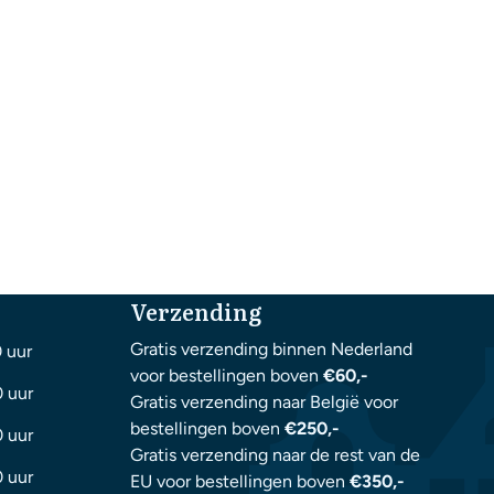
Verzending
Gratis verzending binnen Nederland
0 uur
voor bestellingen boven
€60,-
0 uur
Gratis verzending naar België voor
bestellingen boven
€250,-
0 uur
Gratis verzending naar de rest van de
0 uur
EU voor bestellingen boven
€350,-