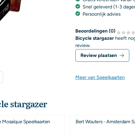
Snel geleverd (1-3 dage
Persoonlijk advies
Beoordelingen (
0
)
Bicycle stargazer
heeft nog
review.
Review plaatsen
Meer van Speelkaarten
le stargazer
e Mosaïque Speelkaarten
Bert Wouters - Amsterdam S