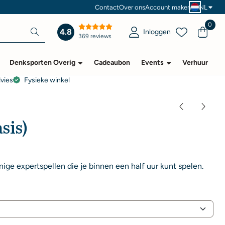
Contact
Over ons
Account maken
NL
0
4.8
Inloggen
369 reviews
Denksporten Overig
Cadeaubon
Events
Verhuur
dvies
Fysieke winkel
sis)
ige expertspellen die je binnen een half uur kunt spelen.