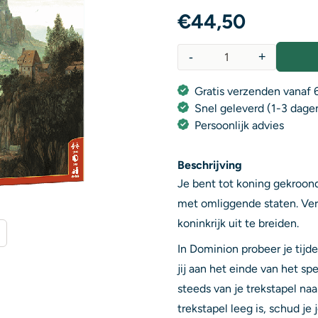
€
44,50
-
+
Aantal
Gratis verzenden vanaf 6
Snel geleverd (1-3 dage
Persoonlijk advies
Beschrijving
Je bent tot koning gekroond 
met omliggende staten. Ver
koninkrijk uit te breiden.
In Dominion probeer je tijd
jij aan het einde van het s
steeds van je trekstapel naa
trekstapel leeg is, schud je