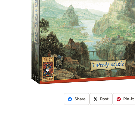
Share
Post
Pin-it