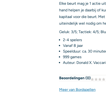
Elke beurt mag je 1 actie ui
hand helpen je daarbij of k
kapitaal voor die beurt. Met
uiteindelijk wel nodig om h
Geluk: 3/5; Tactiek: 4/5; Bluf
2-4 spelers
Vanaf 8 jaar
Speelduur: ca. 30 minute
999 games
Auteur: Donald X. Vaccar
Beoordelingen (
0
)
Meer van Bordspellen