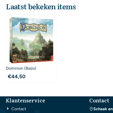
Laatst bekeken items
Dominion (Basis)
€
44,50
Klantenservice
Contact
Contact
Schaak en