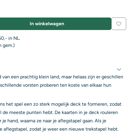
In winkelwagen
0,- in NL.
n gem.)
van een prachtig klein land, maar helaas zijn er geschillen
schillende vorsten proberen ten koste van elkaar hun
ens het spel een zo sterk mogelijk deck te formeren, zodat
pel de meeste punten hebt. De kaarten in je deck rouleren
r je hand, waarna ze naar je aflegstapel gaan. Als je
 je aflegstapel, zodat je weer een nieuwe trekstapel hebt.