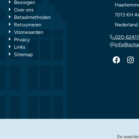
Bezorgen
Haarlemme
Over ons
1013 KH
A
Betaalmethoden
Retourneren
Nederland
Voorwaarden
020-62411
Privacy
info@scha
Links
Sitemap
De waarder