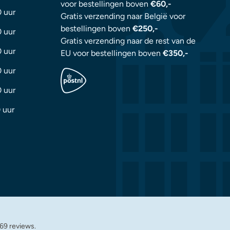
voor bestellingen boven
€60,-
0 uur
Gratis verzending naar België voor
bestellingen boven
€250,-
0 uur
Gratis verzending naar de rest van de
0 uur
EU voor bestellingen boven
€350,-
0 uur
0 uur
 uur
69 reviews.