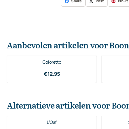
Share
Post
Pin-it
Aanbevolen artikelen voor
Boon
Coloretto
Prijs: 12,95
€12,95
Alternatieve artikelen voor
Boon
L'Oaf