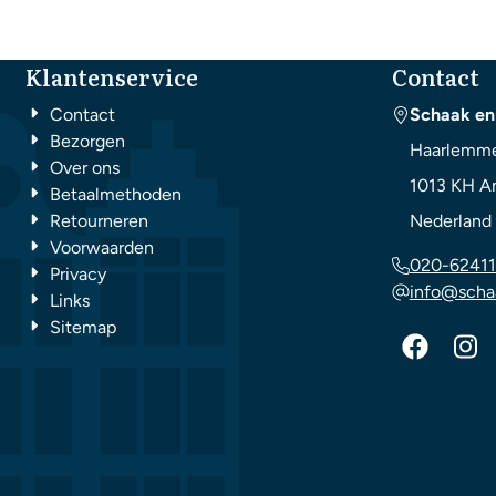
Klantenservice
Contact
Contact
Schaak en
Bezorgen
Haarlemme
Over ons
1013 KH
A
Betaalmethoden
Retourneren
Nederland
Voorwaarden
020-62411
Privacy
info@scha
Links
Sitemap