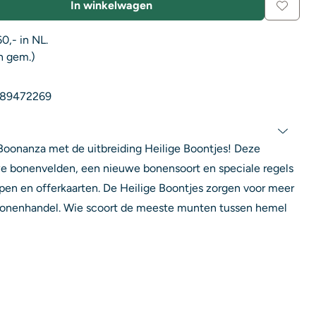
In winkelwagen
0,- in NL.
n gem.)
89472269
n Boonanza met de uitbreiding Heilige Boontjes! Deze
e bonenvelden, een nieuwe bonensoort en speciale regels
pen en offerkaarten. De Heilige Boontjes zorgen voor meer
e bonenhandel. Wie scoort de meeste munten tussen hemel