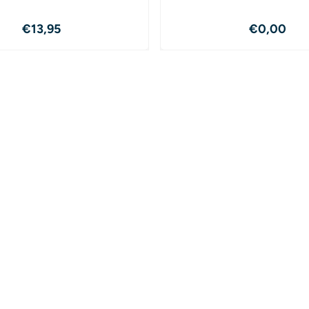
Prijs: 13,95
Prijs: 0,
€13,95
€0,00