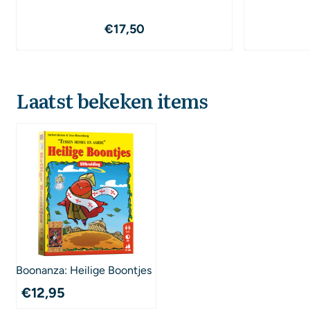
Prijs: 17,50
€17,50
Laatst bekeken items
Boonanza: Heilige Boontjes
€
12,95