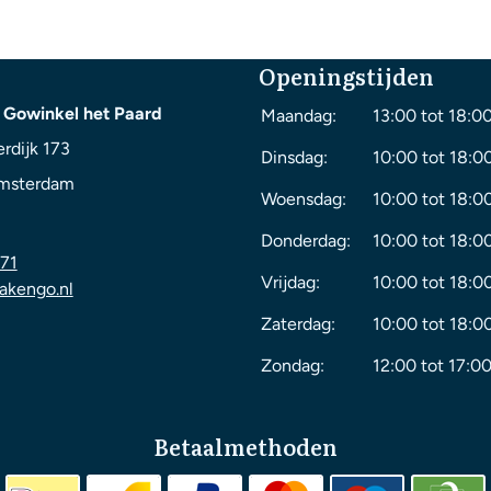
Openingstijden
 Gowinkel het Paard
Maandag:
13:00 tot 18:0
rdijk 173
Dinsdag:
10:00 tot 18:0
msterdam
Woensdag:
10:00 tot 18:0
Donderdag:
10:00 tot 18:0
71
Vrijdag:
10:00 tot 18:0
akengo.nl
Zaterdag:
10:00 tot 18:0
Zondag:
12:00 tot 17:00
Betaalmethoden