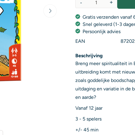
-
+
Aantal
Gratis verzenden vanaf 6
Snel geleverd (1-3 dage
Persoonlijk advies
EAN
87202
Beschrijving
Breng meer spiritualiteit i
uitbreiding komt met nieuw
zoals goddelijke boodschap
uitdaging en variatie in d
en aarde?
Vanaf 12 jaar
3 - 5 spelers
+/- 45 min