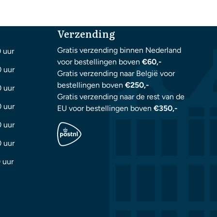
Verzending
Gratis verzending binnen Nederland
0 uur
voor bestellingen boven
€60,-
0 uur
Gratis verzending naar België voor
bestellingen boven
€250,-
0 uur
Gratis verzending naar de rest van de
0 uur
EU voor bestellingen boven
€350,-
0 uur
0 uur
 uur