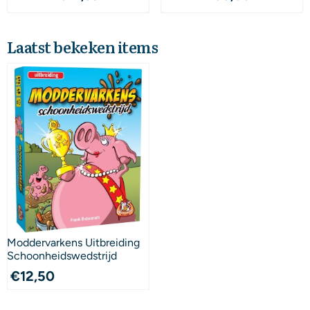
Laatst bekeken items
Moddervarkens Uitbreiding
Schoonheidswedstrijd
€
12,50