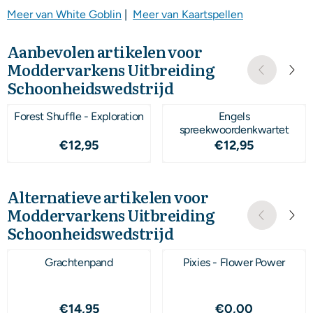
Meer van White Goblin
|
Meer van Kaartspellen
Aanbevolen artikelen voor
Moddervarkens Uitbreiding
Schoonheidswedstrijd
Forest Shuffle - Exploration
Engels
spreekwoordenkwartet
Prijs: 12,95
Prijs: 12,95
€12,95
€12,95
Alternatieve artikelen voor
Moddervarkens Uitbreiding
Schoonheidswedstrijd
Grachtenpand
Pixies - Flower Power
Prijs: 14,95
Prijs: 0,00
€14,95
€0,00