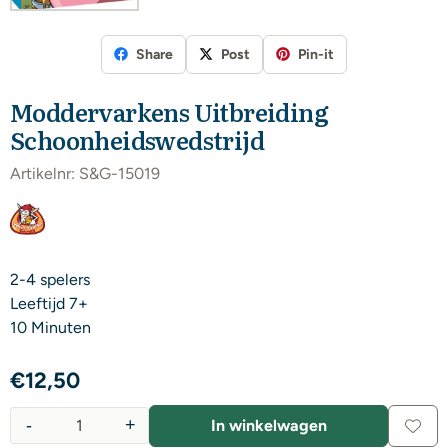
Share
Post
Pin-it
Moddervarkens Uitbreiding
Schoonheidswedstrijd
Artikelnr:
S&G-15019
2-4 spelers
Leeftijd 7+
10 Minuten
€
12,50
-
+
In winkelwagen
Aantal